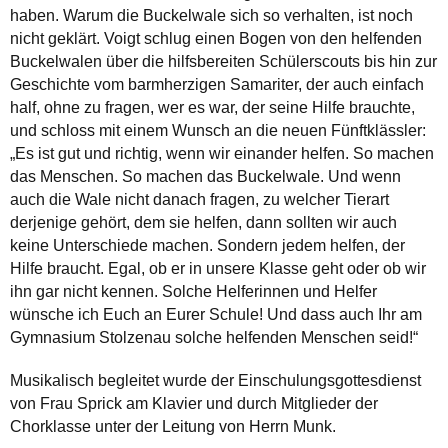
haben. Warum die Buckelwale sich so verhalten, ist noch
nicht geklärt. Voigt schlug einen Bogen von den helfenden
Buckelwalen über die hilfsbereiten Schülerscouts bis hin zur
Geschichte vom barmherzigen Samariter, der auch einfach
half, ohne zu fragen, wer es war, der seine Hilfe brauchte,
und schloss mit einem Wunsch an die neuen Fünftklässler:
„Es ist gut und richtig, wenn wir einander helfen. So machen
das Menschen. So machen das Buckelwale. Und wenn
auch die Wale nicht danach fragen, zu welcher Tierart
derjenige gehört, dem sie helfen, dann sollten wir auch
keine Unterschiede machen. Sondern jedem helfen, der
Hilfe braucht. Egal, ob er in unsere Klasse geht oder ob wir
ihn gar nicht kennen. Solche Helferinnen und Helfer
wünsche ich Euch an Eurer Schule! Und dass auch Ihr am
Gymnasium Stolzenau solche helfenden Menschen seid!“
Musikalisch begleitet wurde der Einschulungsgottesdienst
von Frau Sprick am Klavier und durch Mitglieder der
Chorklasse unter der Leitung von Herrn Munk.