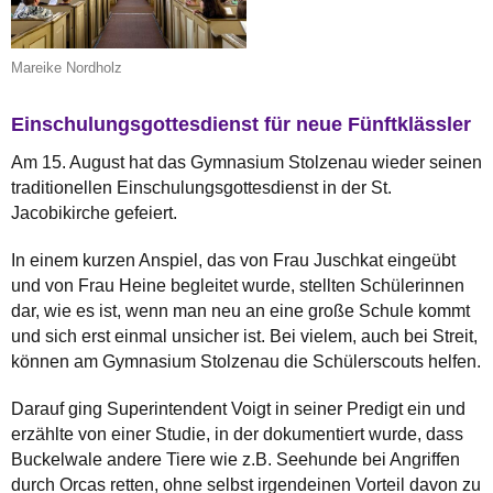
Mareike Nordholz
Einschulungsgottesdienst für neue Fünftklässler
Am 15. August hat das Gymnasium Stolzenau wieder seinen
traditionellen Einschulungsgottesdienst in der St.
Jacobikirche gefeiert.
In einem kurzen Anspiel, das von Frau Juschkat eingeübt
und von Frau Heine begleitet wurde, stellten Schülerinnen
dar, wie es ist, wenn man neu an eine große Schule kommt
und sich erst einmal unsicher ist. Bei vielem, auch bei Streit,
können am Gymnasium Stolzenau die Schülerscouts helfen.
Darauf ging Superintendent Voigt in seiner Predigt ein und
erzählte von einer Studie, in der dokumentiert wurde, dass
Buckelwale andere Tiere wie z.B. Seehunde bei Angriffen
durch Orcas retten, ohne selbst irgendeinen Vorteil davon zu