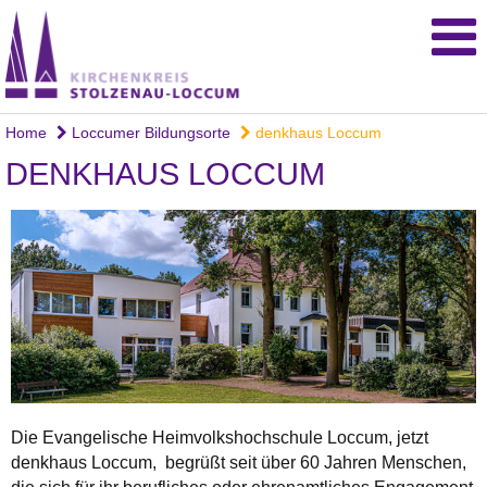
Home
Loccumer Bildungsorte
denkhaus Loccum
DENKHAUS LOCCUM
Die Evan­gelische Heimvolks­hochschule Loccum, jetzt
denkhaus Loccum, begrüßt seit über 60 Jahren Menschen,