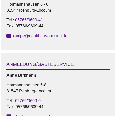
Hormannshausen 6 - 8
31547 Rehburg-Loccum
Tel.:
05766/9609-41
Fax:
05766/9609-44
kampe@denkhaus-loccum.de
ANMELDUNG/GÄSTESERVICE
Anne
Birkhahn
Hormannshausen 6-8
31547 Rehburg-Loccum
Tel.:
05766/9609-0
Fax:
05766/9609-44