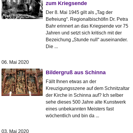
zum Kriegsende
Der 8. Mai 1945 gilt als „Tag der
Befreiung“. Regionalbischöfin Dr. Petra
Bahr erinnert an das Kriegsende vor 75
Jahren und setzt sich kritisch mit der
Bezeichung „Stunde null“ auseinander.
Die ...
06. Mai 2020
Bildergruß aus Schinna
Fällt Ihnen etwas an der
Kreuzigungsszene auf dem Schnitzaltar
der Kirche in Schinna auf? Ich selber
sehe dieses 500 Jahre alte Kunstwerk
eines unbekannten Meisters fast
wöchentlich und bin da ...
03. Mai 2020