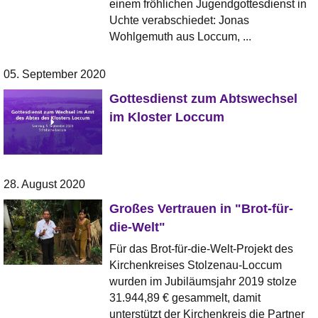
einem fröhlichen Jugendgottesdienst in
Uchte verabschiedet: Jonas
Wohlgemuth aus Loccum, ...
05. September 2020
Gottesdienst zum Abtswechsel
im Kloster Loccum
28. August 2020
Großes Vertrauen in "Brot-für-
die-Welt"
Für das Brot-für-die-Welt-Projekt des
Kirchenkreises Stolzenau-Loccum
wurden im Jubiläumsjahr 2019 stolze
31.944,89 € gesammelt, damit
unterstützt der Kirchenkreis die Partner