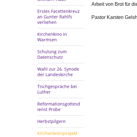
Arbeit von Brot für d
Erstes Facettenkreuz
an Gunter Rahlfs
Pastor Karsten Gelsh
verliehen
Kirchenkino in
Warmsen
Schulung zum
Datenschutz
Wahl zur 26. Synode
der Landeskirche
Tischgespräche bei
Luther
Reformationsgottesd
ienst Probe
Herbstpilgern
Kirchenkreisprojekt