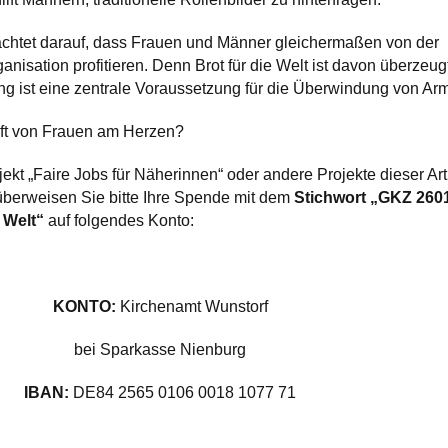
 achtet darauf, dass Frauen und Männer gleichermaßen von der
ganisation profitieren. Denn Brot für die Welt ist davon überzeugt
g ist eine zentrale Voraus­setzung für die Überwindung von Arm
nft von Frauen am Herzen?
ekt „Faire Jobs für Näherinnen“ oder andere Projekte dieser Art
überweisen Sie bitte Ihre Spende mit dem
Stichwort „GKZ 260
 Welt“
auf folgendes Konto:
KONTO:
Kirchenamt Wunstorf
bei Sparkasse Nienburg
IBAN:
DE84 2565 0106 0018 1077 71