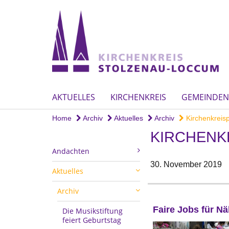
AKTUELLES
KIRCHENKREIS
GEMEINDEN
Home
Archiv
Aktuelles
Archiv
Kirchenkreis
KIRCHENKR
Andachten
30. November 2019
Aktuelles
Archiv
Faire Jobs für N
Die Musikstiftung
feiert Geburtstag