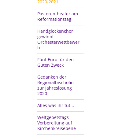
2020-2021
Pastorentheater am
Reformationstag
Handglockenchor
gewinnt
Orchesterwettbewer
b
Fünf Euro für den
Guten Zweck
Gedanken der
Regionalbischöfin
zur Jahreslosung
2020
Alles was ihr tut...
Weltgebetstags-
Vorbereitung auf
Kirchenkreisebene