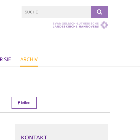
R SIE
ARCHIV
teilen
KONTAKT