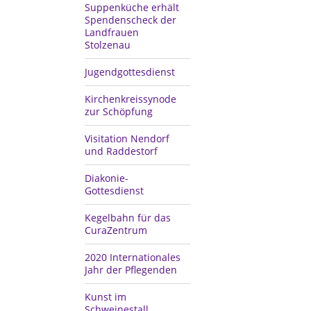
Suppenküche erhält
Spendenscheck der
Landfrauen
Stolzenau
Jugendgottesdienst
Kirchenkreissynode
zur Schöpfung
Visitation Nendorf
und Raddestorf
Diakonie-
Gottesdienst
Kegelbahn für das
CuraZentrum
2020 Internationales
Jahr der Pflegenden
Kunst im
Schweinestall