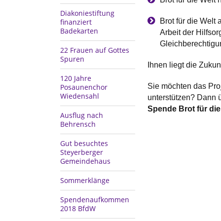
Diakoniestiftung
Brot für die Welt
finanziert
Badekarten
Arbeit der Hilfsor
Gleichberechtigun
22 Frauen auf Gottes
Spuren
Ihnen liegt die Zuku
120 Jahre
Sie möchten das Proj
Posaunenchor
Wiedensahl
unterstützen? Dann 
Spende Brot für die
Ausflug nach
Behrensch
Gut besuchtes
Steyerberger
Gemeindehaus
Sommerklänge
Spendenaufkommen
2018 BfdW