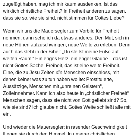
zugefügt haben, mag ich mir kaum ausdenken. Ist das
wirklich christliche Freiheit? In Freiheit anderen zu sagen,
dass sie so, wie sie sind, nicht stimmen für Gottes Liebe?
Wenn wir uns die Mauersegler zum Vorbild für Freiheit
nehmen, dann sehe ich da etwas anderes. Den Mut, sich in
neue Höhen aufzuschwingen, neue Weite zu erleben. Denn
auch das steht in der Bibel: „Du stellst meine Füße auf
weiten Raum.“ Ein enges Herz, ein enger Glaube – das ist
nicht Gottes Sache. Freiheit, das ist eine weite Freiheit.
Eine, die zu Jesu Zeiten
die
Menschen einschloss, mit
denen keiner was zu tun haben wollte: Prostituierte,
Aussätzige, Menschen mit „unreinen Geistern“,
Zolleinnehmer. Kann ich also heute in „christlicher Freiheit“
Menschen sagen, dass sie nicht von Gott geliebt sind? So,
wie sie sind? Ich glaube nicht. Gottes Weite schließt alle mit
ein.
Und wieder die Mauersegler: in rasender Geschwindigkeit
fliegen sie durch den Himmel. In unserer christlichen