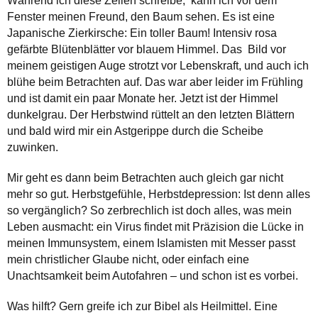
Während ich diese Zeilen schreibe, kann ich vor dem
Fenster meinen Freund, den Baum sehen. Es ist eine
Japanische Zierkirsche: Ein toller Baum! Intensiv rosa
gefärbte Blütenblätter vor blauem Himmel. Das Bild vor
meinem geistigen Auge strotzt vor Lebenskraft, und auch ich
blühe beim Betrachten auf. Das war aber leider im Frühling
und ist damit ein paar Monate her. Jetzt ist der Himmel
dunkelgrau. Der Herbstwind rüttelt an den letzten Blättern
und bald wird mir ein Astgerippe durch die Scheibe
zuwinken.
Mir geht es dann beim Betrachten auch gleich gar nicht
mehr so gut. Herbstgefühle, Herbstdepression: Ist denn alles
so vergänglich? So zerbrechlich ist doch alles, was mein
Leben ausmacht: ein Virus findet mit Präzision die Lücke in
meinen Immunsystem, einem Islamisten mit Messer passt
mein christlicher Glaube nicht, oder einfach eine
Unachtsamkeit beim Autofahren – und schon ist es vorbei.
Was hilft? Gern greife ich zur Bibel als Heilmittel. Eine