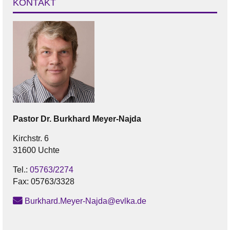
KONTAKT
Pastor
Dr. Burkhard
Meyer-Najda
Kirchstr. 6
31600 Uchte
Tel.:
05763/2274
Fax:
05763/3328
Burkhard.Meyer-Najda@evlka.de