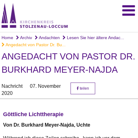
Home
Archiv
Andachten
Lesen Sie hier ältere Andac...
Angedacht von Pastor Dr. Bu...
ANGEDACHT VON PASTOR DR.
BURKHARD MEYER-NAJDA
Nachricht
07. November
teilen
2020
Göttliche Lichttherapie
Von Dr. Burkhard Meyer-Najda, Uchte