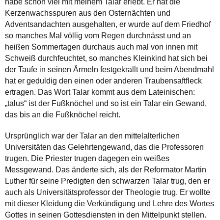
habe schon viel mit meinem Talar erlebt. Er hat die
Kerzenwachsspuren aus den Osternächten und
Adventsandachten ausgehalten, er wurde auf dem Friedhof
so manches Mal völlig vom Regen durchnässt und an
heißen Sommertagen durchaus auch mal von innen mit
Schweiß durchfeuchtet, so manches Kleinkind hat sich bei
der Taufe in seinen Ärmeln festgekrallt und beim Abendmahl
hat er geduldig den einen oder anderen Traubensaftfleck
ertragen. Das Wort Talar kommt aus dem Lateinischen:
„talus“ ist der Fußknöchel und so ist ein Talar ein Gewand,
das bis an die Fußknöchel reicht.
Ursprünglich war der Talar an den mittelalterlichen
Universitäten das Gelehrtengewand, das die Professoren
trugen. Die Priester trugen dagegen ein weißes
Messgewand. Das änderte sich, als der Reformator Martin
Luther für seine Predigten den schwarzen Talar trug, den er
auch als Universitätsprofessor der Theologie trug. Er wollte
mit dieser Kleidung die Verkündigung und Lehre des Wortes
Gottes in seinen Gottesdiensten in den Mittelpunkt stellen.