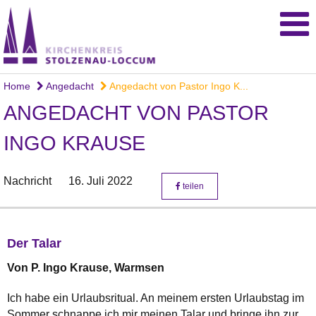
Home
Angedacht
Angedacht von Pastor Ingo K...
ANGEDACHT VON PASTOR
INGO KRAUSE
Nachricht
16. Juli 2022
teilen
Der Talar
Von P. Ingo Krause, Warmsen
Ich habe ein Urlaubsritual. An meinem ersten Urlaubstag im
Sommer schnappe ich mir meinen Talar und bringe ihn zur