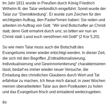
Im Jahr 1811 wurde in Preußen durch König Friedrich
Wilhelm III. der Talar verbindlich eingeführt. Somit wurde der
Talar zur "Dienstkleidung". Er wurde zum Zeichen für den
wichtigsten Auftrag, den Pastor*innen haben: Sie reden und
arbeiten im Auftrag von Gott. "Wir sind Botschafter an Christi
statt, denn Gott ermahnt durch uns; so bitten wir nun an
Christi statt: Lasst euch versöhnen mit Gott!“ (2 Kor 5,20).
So wie mein Talar muss auch die Botschaft des
Evangeliums immer wieder ertüchtigt werden. In dieser Zeit,
die sich mit den Begriffen „Enttraditionalisierung,
Individualisierung und Gewinnorientierung“ charakterisieren
lässt, bedarf es immer wieder neuer Versuche, die
Einladung des christlichen Glaubens durch Wort und Tat
erfahrbar zu machen. Ich freue mich darauf, in zwei Wochen
meinen überarbeiteten Talar aus dem Postkasten zu holen
und das Evangelium frisch und einladend weiterzugeben.
Ihr