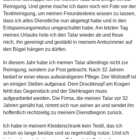
Reinigung. Und gerne mache ich dann noch ein Foto vor der
Textilreinigung, um meinen Freundeskreis wissen zu lassen,
dass ich alles Dienstliche nun abgelegt habe und in den
Entspannungsmodus umgeschaltet habe. Am letzten Tag
meines Urlaubs hole ich den Talar wieder ab und freue
mich, ihn gereinigt und gestärkt in meinem Amtszimmer auf
den Bügel hängen zu dürfen.
In diesem Jahr habe ich meinen Talar allerdings nicht zur
Reinigung, sondern zur Post gebracht. Nach 32 Jahren
bedarf er einer etwas aufwändigeren Pflege. Der Wollstoff ist
an einigen Stellen aufgeraut. Dem Druckknopf am Kragen
fehlt das Gegenstück und der Stehkragen muss
aufgearbeitet werden. Die Firma, die meinen Talar vor 32
Jahren genäht hat, nimmt sich nun seiner an und sendet ihn
hoffentlich rechtzeitig zu meinem Dienstbeginn zurück.
Ich habe in meinem Kleiderschrank kein Textil, das ich
schon so lange besitze und so regelmäßig nutze. Und ich