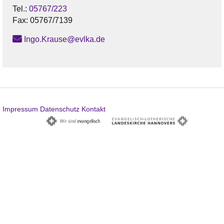
Tel.:
05767/223
Fax:
05767/7139
Ingo.Krause@evlka.de
Impressum
Datenschutz
Kontakt