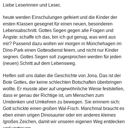
Liebe Leserinnen und Leser,
heute werden Einschulungen gefeiert und die Kinder der
ersten Klassen gesegnet für einen neuen, besonderen
Lebensabschnitt. Gottes Segen gegen alle Fragen und
Ängste: schaffe ich das, bin ich gut genug, was wird aus
mir? Passend dazu wollen wir morgen in Münchehagen im
Dino-Park einen Gottesdienst feiern, und nicht nur Kinder
segnen. Gottes Segen soll zugesprochen werden für jeden
(neuen) Schritt auf dem Lebensweg.
Helfen soll uns dabei die Geschichte von Jona. Das ist der
Bote Gottes, der keine schlechten Botschaften überbringen
wollte. Er musste aber auf ungewöhnliche Weise feststellen,
dass er genau der Richtige ist, um Menschen zum
Umdenken und Umkehren zu bewegen. Sie erinnern sich:
Gott schickte einen großen Wal-Fisch. Manchmal braucht es
eben einen urigen Dinosaurier oder ein anderes kleines
/großes Zeichen, damit wir unseren eigenen Weg entdecken