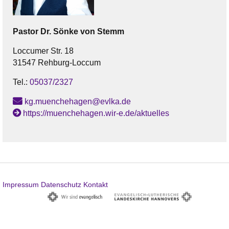
Pastor
Dr. Sönke
von Stemm
Loccumer Str. 18
31547 Rehburg-Loccum
Tel.:
05037/2327
kg.muenchehagen@evlka.de
https://muenchehagen.wir-e.de/aktuelles
Impressum
Datenschutz
Kontakt