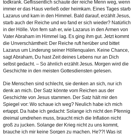
todkrank. Geflissentlich schaute der reiche Menn weg, wenn
immer er das Haus verließ oder heimkam. Eines Tages starb
Lazarus und kam in den Himmel. Bald darauf, erzählt Jesus,
starb auch der Reiche und wo fand er sich wieder? Natürlich
in der Hölle. Von fern sah er, wie Lazarus in den Armen von
Vater Abraham im Himmel lag. Es ging ihm gut. Jetzt kommt
die Unverschämtheit: Der Reiche ruft herüber und bittet
Lazarus um Linderung seiner Höllenqualen. Keine Chance,
sagt Abraham, Du hast Zeit deines Lebens nur an Dich
selbst gedacht. – So ähnlich erzählt Jesus. Morgen wird die
Geschichte in den meisten Gottesdiensten gelesen.
Die Menschen sind schlecht, sie denken an sich, nur ich
denk an mich. Der Satz könnte vom Reichen aus der
Geschichte von Jesus stammen. Der Satz hält mir den
Spiegel vor: Wo schaue ich weg? Neulich habe ich mich
ertappt. Da habe ich gedacht: Solange ich nicht den Pfennig
dreimal umdrehen muss, braucht mich die Inflation nicht
groß zu jucken. Solange der Krieg nicht zu uns kommt,
brauche ich mir keine Sorgen zu machen. He??! Was ist