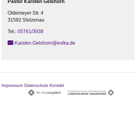
Pastor
Karsten
Gelshorn
Oldemeyer Str. 4
31592 Stolzenau
Tel.:
05761/3938
Karsten.Gelshorn@evlka.de
Impressum
Datenschutz
Kontakt