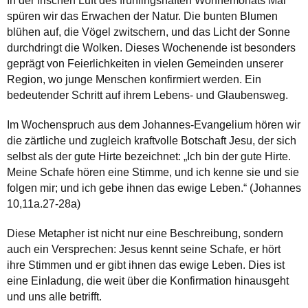
In der frischen Luft des frühlingshaften Wonnemonats Mai
spüren wir das Erwachen der Natur. Die bunten Blumen
blühen auf, die Vögel zwitschern, und das Licht der Sonne
durchdringt die Wolken. Dieses Wochenende ist besonders
geprägt von Feierlichkeiten in vielen Gemeinden unserer
Region, wo junge Menschen konfirmiert werden. Ein
bedeutender Schritt auf ihrem Lebens- und Glaubensweg.
Im Wochenspruch aus dem Johannes-Evangelium hören wir
die zärtliche und zugleich kraftvolle Botschaft Jesu, der sich
selbst als der gute Hirte bezeichnet: „Ich bin der gute Hirte.
Meine Schafe hören eine Stimme, und ich kenne sie und sie
folgen mir; und ich gebe ihnen das ewige Leben.“ (Johannes
10,11a.27-28a)
Diese Metapher ist nicht nur eine Beschreibung, sondern
auch ein Versprechen: Jesus kennt seine Schafe, er hört
ihre Stimmen und er gibt ihnen das ewige Leben. Dies ist
eine Einladung, die weit über die Konfirmation hinausgeht
und uns alle betrifft.